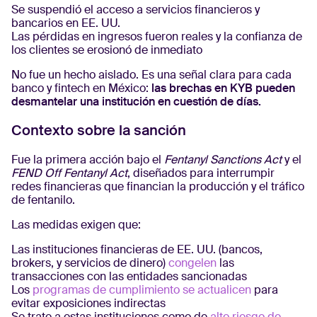
Se suspendió el acceso a servicios financieros y
bancarios en EE. UU.
Las pérdidas en ingresos fueron reales y la confianza de
los clientes se erosionó de inmediato
No fue un hecho aislado. Es una señal clara para cada
banco y fintech en México:
las brechas en KYB pueden
desmantelar una institución en cuestión de días.
Contexto sobre la sanción
Fue la primera acción bajo el
Fentanyl Sanctions Act
y el
FEND Off Fentanyl Act
, diseñados para interrumpir
redes financieras que financian la producción y el tráfico
de fentanilo.
Las medidas exigen que:
Las instituciones financieras de EE. UU. (bancos,
brokers, y servicios de dinero)
congelen
las
transacciones con las entidades sancionadas
Los
programas de cumplimiento se actualicen
para
evitar exposiciones indirectas
Se trate a estas instituciones como de
alto riesgo de