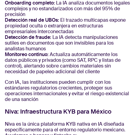
Onboarding completo:
La IA analiza documentos legales
complejos y no estandarizados con más del 95% de
precisión
Detección real de UBOs:
El trazado multicapas expone
propiedad oculta o extranjera en estructuras
empresariales interconectadas
Detección de fraude:
La IA detecta manipulaciones
sutiles en documentos que son invisibles para los
analistas humanos
Monitoreo continuo:
Actualiza automáticamente los
datos públicos y privados (como SAT, RPC y listas de
control), alertando sobre cambios materiales sin
necesidad de papeleo adicional del cliente
Con IA, las instituciones pueden cumplir con los
estándares regulatorios crecientes, proteger sus
operaciones internacionales y evitar el riesgo existencial
de una sanción
Niva: Infraestructura KYB para México
Niva es la única plataforma KYB nativa en IA diseñada
específicamente para el entorno regulatorio mexicano.