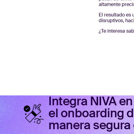
altamente preci
El resultado es
disruptivos, hac
¿Te interesa sa
Integra NIVA en 
el onboarding d
manera segura e