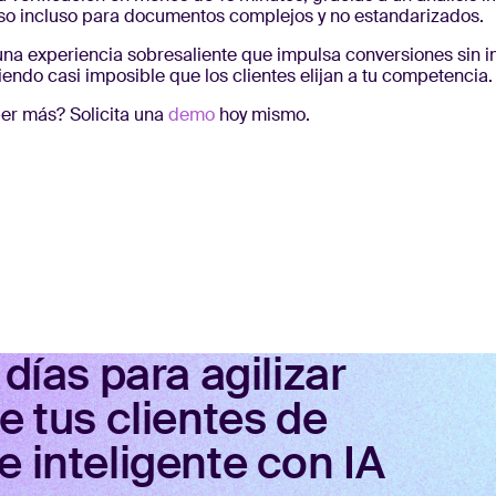
so incluso para documentos complejos y no estandarizados.
 una experiencia sobresaliente que impulsa conversiones sin 
iendo casi imposible que los clientes elijan a tu competencia.
ber más? Solicita una
demo
hoy mismo.
días para agilizar
e tus clientes de
 inteligente con IA