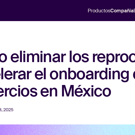
Productos
Compañía
 eliminar los repro
lerar el onboarding
rcios en México
8, 2025